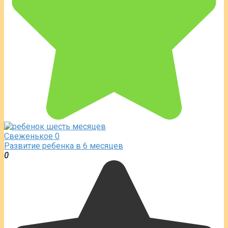
Свеженькое
0
Развитие ребенка в 6 месяцев
0