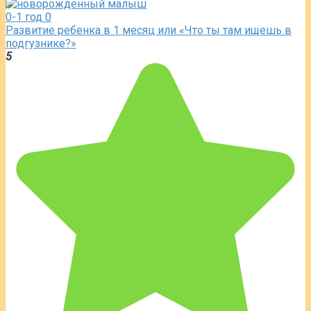
0-1 год
0
Развитие ребенка в 1 месяц или «Что ты там ищешь в
подгузнике?»
5