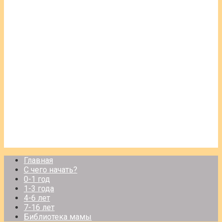
Главная
С чего начать?
0-1 год
1-3 года
4-6 лет
7-16 лет
Библиотека мамы